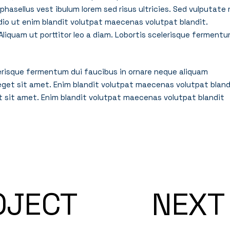
hasellus vest ibulum lorem sed risus ultricies. Sed vulputate 
io ut enim blandit volutpat maecenas volutpat blandit.
liquam ut porttitor leo a diam. Lobortis scelerisque ferment
elerisque fermentum dui faucibus in ornare neque aliquam
 eget sit amet. Enim blandit volutpat maecenas volutpat bland
t sit amet. Enim blandit volutpat maecenas volutpat blandit
OJECT
NEXT