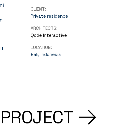
mi
CLIENT:
Private residence
um
ARCHITECTS:
Qode Interactive
LOCATION:
it
Bali, Indonesia
 PROJECT