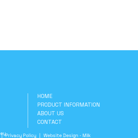
HOME
PRODUCT INFORMATION
ABOUT US
CONTACT
ney
Privacy Policy
Website Design
-
Milk