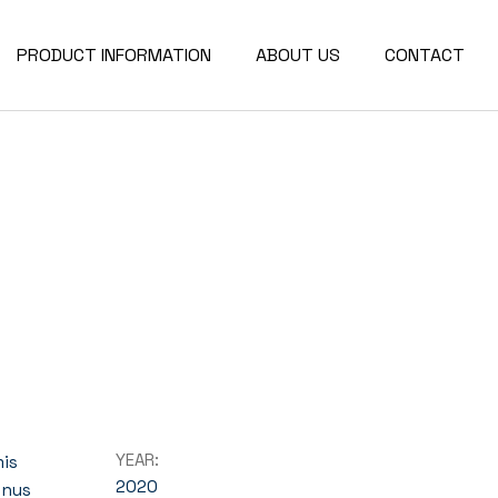
PRODUCT INFORMATION
ABOUT US
CONTACT
YEAR:
mis
2020
 nus