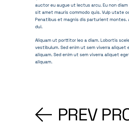
auctor eu augue ut lectus arcu. Eu non diam p
sit amet mauris commodo quis. Vulp utate od
Penatibus et magnis dis parturient montes. A
dui.
Aliquam ut porttitor leo a diam. Lobortis sc
vestibulum. Sed enim ut sem viverra aliquet
aliquam. Sed enim ut sem viverra aliquet ege
aliquam.
PREV PR