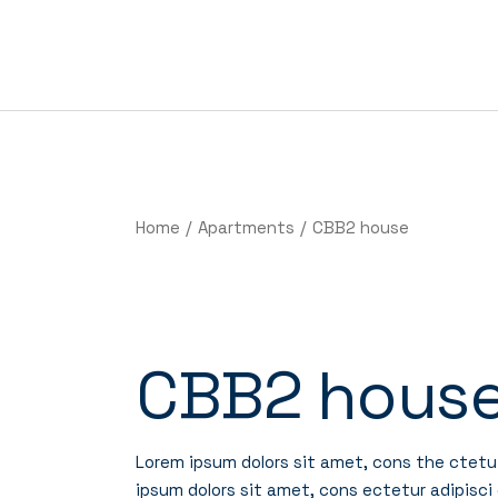
Home
Apartments
CBB2 house
CBB2 hous
Lorem ipsum dolors sit amet, cons the ctetu 
ipsum dolors sit amet, cons ectetur adipisci 