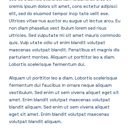
oremis ipsum dolors sit amet, cons ectetur adipisci
elit, sed do eiusmod tempor incp tate velit ese.
Ultrices vitae nus auctor eu augue ut lectus arcu. Eu
non diam phasellus vest ibulum lorem sed risus
ultricies. Sed vulputate mi sit amet mauris commodo
quis. Vulp utate odio ut enim blandit volutpat
maecenas volutpat blandit. Penatibus et magnis dis
parturient montes. Aliquam ut porttitor leo a diam.
Lobortis scelerisque fermentum dui.
Aliquam ut porttitor leo a diam. Lobortis scelerisque
fermentum dui faucibus in ornare neque aliquam
vestibulum. Sed enim ut sem viverra aliquet eget sit
amet. Enim blandit volutpat maecenas volutpat
blandit aliquam. Sed enim ut sem viverra aliquet
eget sit amet. Enim blandit volutpat maecenas
volutpat blandit aliquam.