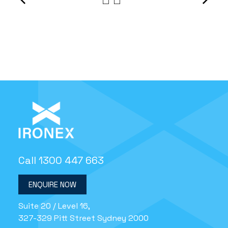
Call 1300 447 663
ENQUIRE NOW
Suite 20 / Level 16,
327-329 Pitt Street Sydney 2000