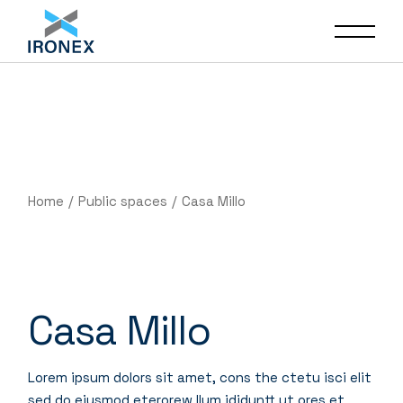
Home
Public spaces
Casa Millo
Casa Millo
Lorem ipsum dolors sit amet, cons the ctetu isci elit
sed do eiusmod eterorew llum ididuntt ut ores et